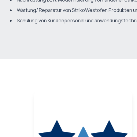
Wartung/ Reparatur von StrikoWestofen Produkten u
Schulung von Kundenpersonal und anwendungstechn