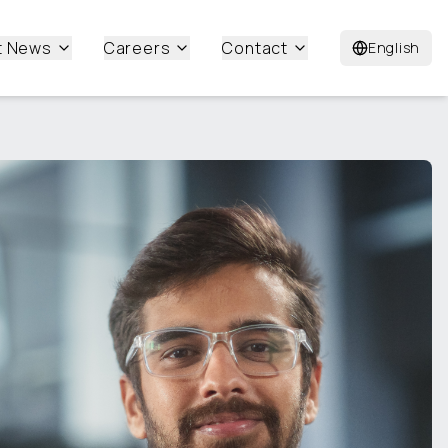
t News
Careers
Contact
English