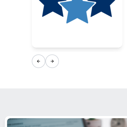
Previous slide
Next slide