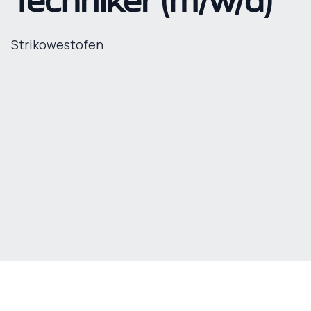
Techniker (m/w/d)
Strikowestofen