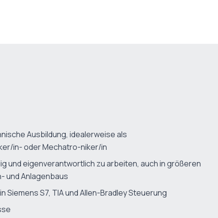
ische Ausbildung, idealerweise als
er/in- oder Mechatro-niker/in
dig und eigenverantwortlich zu arbeiten, auch in größeren
n- und Anlagenbaus
in Siemens S7, TIA und Allen-Bradley Steuerung
sse