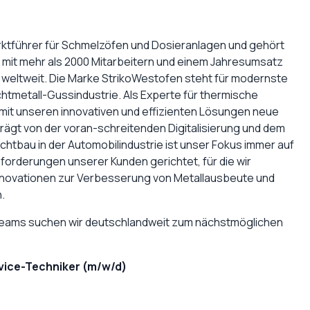
rktführer für Schmelzöfen und Dosieranlagen und gehört
p mit mehr als 2000 Mitarbeitern und einem Jahresumsatz
o weltweit. Die Marke StrikoWestofen steht für modernste
chtmetall-Gussindustrie. Als Experte für thermische
mit unseren innovativen und effizienten Lösungen neue
ägt von der voran-schreitenden Digitalisierung und dem
tbau in der Automobilindustrie ist unser Fokus immer auf
forderungen unserer Kunden gerichtet, für die wir
Innovationen zur Verbesserung von Metallausbeute und
.
Teams suchen wir deutschlandweit zum nächstmöglichen
vice-Techniker (m/w/d)