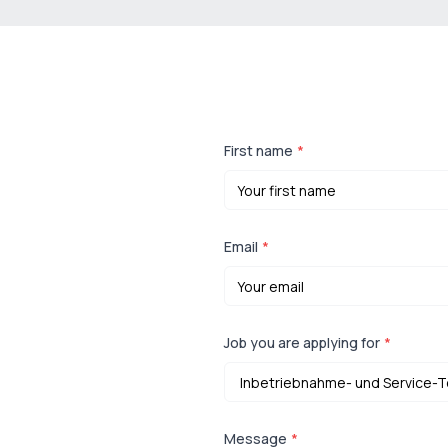
First name
*
Email
*
Job you are applying for
*
Message
*