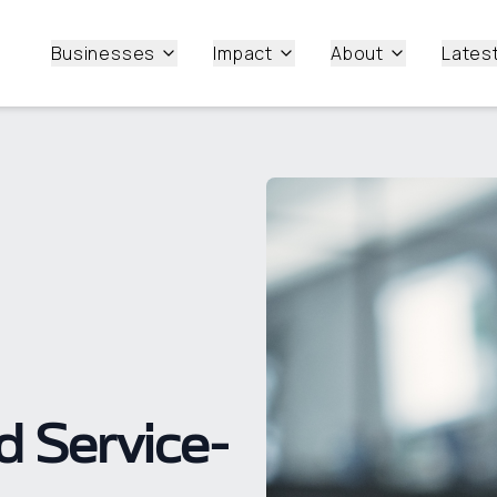
Businesses
Impact
About
Lates
d Service-