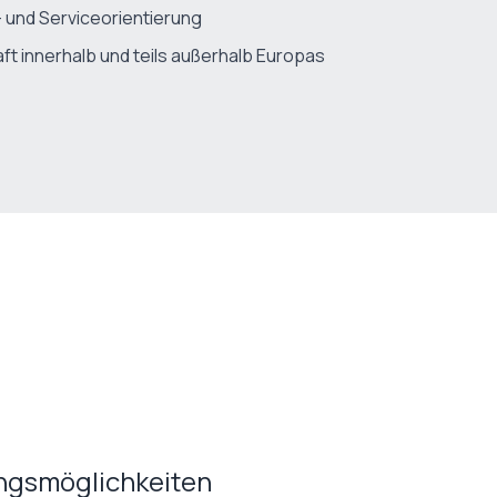
und Serviceorientierung
t innerhalb und teils außerhalb Europas
ungsmöglichkeiten