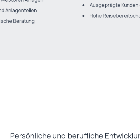
Ausgeprägte Kunden- 
nd Anlagenteilen
Hohe Reisebereitschaf
ische Beratung
Persönliche und berufliche Entwickl