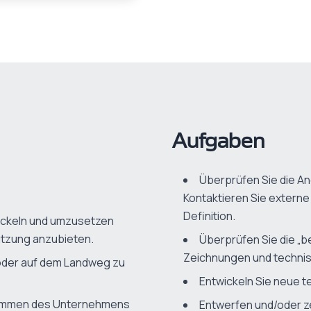
Aufgaben
Überprüfen Sie die An
Kontaktieren Sie extern
Definition.
wickeln und umzusetzen
tzung anzubieten.
Überprüfen Sie die „
Zeichnungen und technis
 oder auf dem Landweg zu
Entwickeln Sie neue t
rammen des Unternehmens
Entwerfen und/oder ze