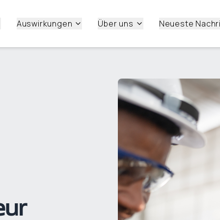
Auswirkungen
Über uns
Neueste Nachr
eur