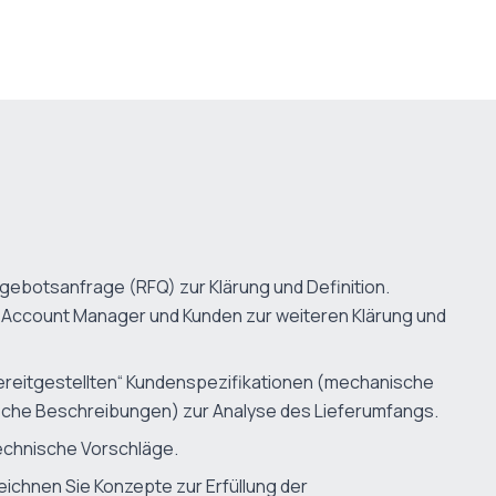
gebotsanfrage (RFQ) zur Klärung und Definition.
e Account Manager und Kunden zur weiteren Klärung und
bereitgestellten“ Kundenspezifikationen (mechanische
che Beschreibungen) zur Analyse des Lieferumfangs.
echnische Vorschläge.
ichnen Sie Konzepte zur Erfüllung der