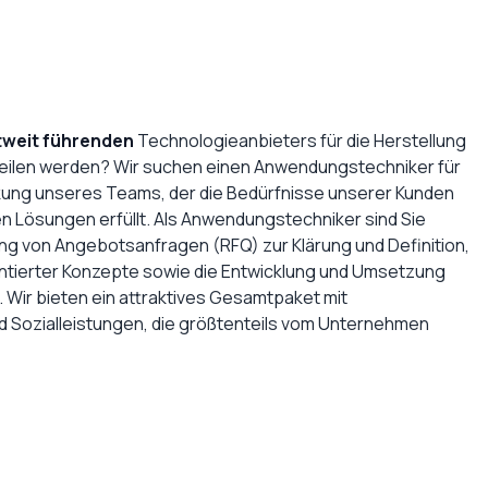
tweit führenden
Technologieanbieters für die Herstellung
teilen werden? Wir suchen einen Anwendungstechniker für
ung unseres Teams, der die Bedürfnisse unserer Kunden
en Lösungen erfüllt. Als Anwendungstechniker sind Sie
fung von Angebotsanfragen (RFQ) zur Klärung und Definition,
entierter Konzepte sowie die Entwicklung und Umsetzung
 Wir bieten ein attraktives Gesamtpaket mit
 Sozialleistungen, die größtenteils vom Unternehmen