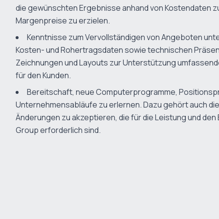
die gewünschten Ergebnisse anhand von Kostendaten z
Margenpreise zu erzielen.
Kenntnisse zum Vervollständigen von Angeboten unt
Kosten- und Rohertragsdaten sowie technischen Präsen
Zeichnungen und Layouts zur Unterstützung umfassend
für den Kunden.
Bereitschaft, neue Computerprogramme, Positionsp
Unternehmensabläufe zu erlernen. Dazu gehört auch die 
Änderungen zu akzeptieren, die für die Leistung und den 
Group erforderlich sind.