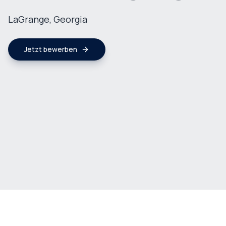
LaGrange, Georgia
Jetzt bewerben