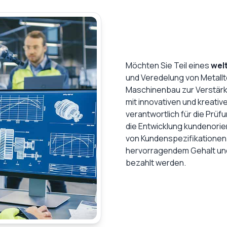
Möchten Sie Teil eines
wel
und Veredelung von Metall
Maschinenbau zur Verstärk
mit innovativen und kreativ
verantwortlich für die Prü
die Entwicklung kundenori
von Kundenspezifikationen.
hervorragendem Gehalt und
bezahlt werden.