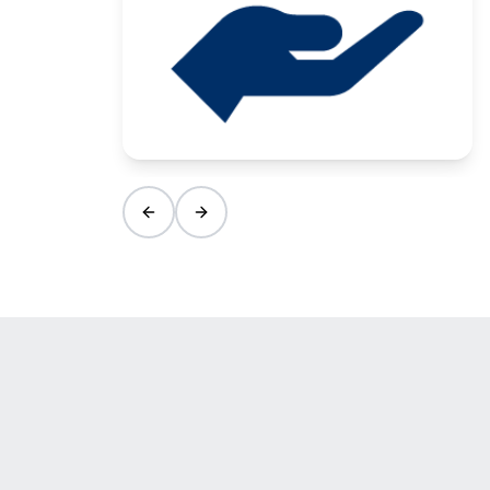
Previous slide
Next slide