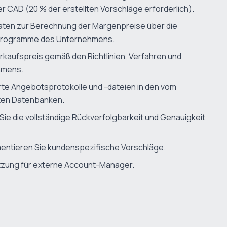
CAD (20 % der erstellten Vorschläge erforderlich).
aten zur Berechnung der Margenpreise über die
rogramme des Unternehmens.
kaufspreis gemäß den Richtlinien, Verfahren und
hmens.
rte Angebotsprotokolle und -dateien in den vom
ten Datenbanken.
 Sie die vollständige Rückverfolgbarkeit und Genauigkeit
mentieren Sie kundenspezifische Vorschläge.
zung für externe Account-Manager.