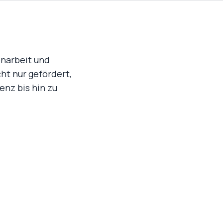
enarbeit und
ht nur gefördert,
lenz bis hin zu