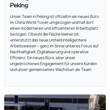
Peking
Unser Team in Peking ist offiziell in ein neues Büro
im China World Tower umgezogen und hat dort
einen moderneren und effizienteren Arbeitsplatz
bezogen. Obwohl die Fläche kleiner ist,
unterstützt das neue Umfeld intelligentere
Arbeitsweisen – ganz im Sinne unseres Fokus auf
Nachhaltigkeit, Digitalisierung und operative
Effizienz. Ein neues Büro, aber unser
ungebrochenes Engagement für unsere Kunden
und unser gemeinsames Wachstum als Team.