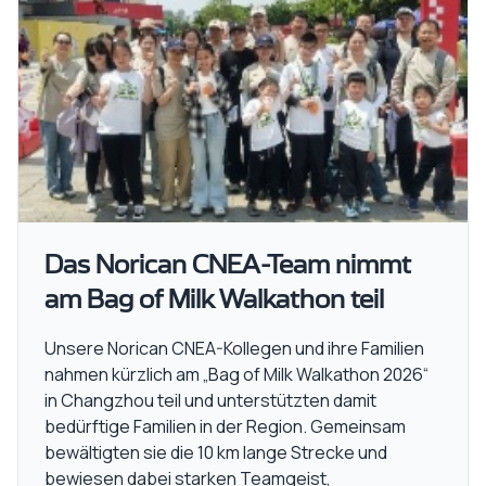
Das Norican CNEA-Team nimmt
am Bag of Milk Walkathon teil
Unsere Norican CNEA-Kollegen und ihre Familien
nahmen kürzlich am „Bag of Milk Walkathon 2026“
in Changzhou teil und unterstützten damit
bedürftige Familien in der Region. Gemeinsam
bewältigten sie die 10 km lange Strecke und
bewiesen dabei starken Teamgeist,