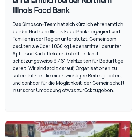
ehrenamtlich bei der Northern
Illinois Food Bank
Das Simpson-Team hat sich kürzlich ehrenamtlich
bei der Northern Illinois Food Bank engagiert und
Familien in der Region unterstützt. Gemeinsam
packten sie über 1.860 kg Lebensmittel, darunter
Äpfel und Kartoffeln, und stellten damit
schätzungsweise 3.461 Mahlzeiten für Bedürftige
bereit. Wir sind stolz darauf, Organisationen zu
unterstützen, die einen wichtigen Beitrag leisten,
und dankbar für die Möglichkeit, der Gemeinschaft
in unserer Umgebung etwas zurückzugeben.