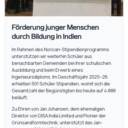
Förderung junger Menschen
durch Bildung in Indien
Im Rahmen des Norican-Stipendienprogramms
unterstützen wir weiterhin Schüler aus
benachbarten Gemeinden bei ihrer schulischen
Ausbildung und beim Erwerb eines
Ingenieursdiploms. Im Geschäftsjahr 2025–26
erhielten 501 Schüler Stipendien, womit sich die
Gesamtzahl der Begünstigten bis heute auf 4.888
beläuft.
Zu Ehren von Jan Johansen, dem ehemaligen
Direktor von DISA India Limited und Pionier der
Grünsandformtechnik, unterstützt das Jan-