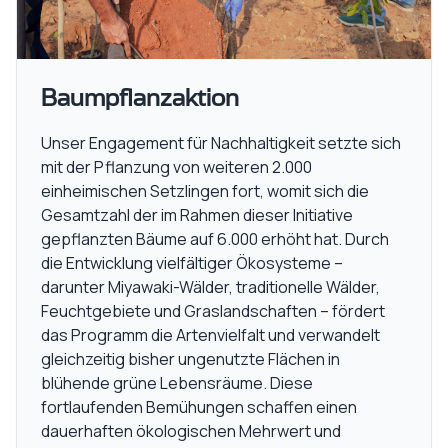
Baumpflanzaktion
Unser Engagement für Nachhaltigkeit setzte sich
mit der Pflanzung von weiteren 2.000
einheimischen Setzlingen fort, womit sich die
Gesamtzahl der im Rahmen dieser Initiative
gepflanzten Bäume auf 6.000 erhöht hat. Durch
die Entwicklung vielfältiger Ökosysteme –
darunter Miyawaki-Wälder, traditionelle Wälder,
Feuchtgebiete und Graslandschaften – fördert
das Programm die Artenvielfalt und verwandelt
gleichzeitig bisher ungenutzte Flächen in
blühende grüne Lebensräume. Diese
fortlaufenden Bemühungen schaffen einen
dauerhaften ökologischen Mehrwert und