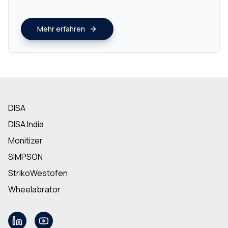
Mehr erfahren
DISA
DISA India
Monitizer
SIMPSON
StrikoWestofen
Wheelabrator