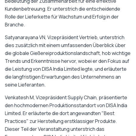
Bedeutung der Zusammenarbeit für eine effektive
Kundenbetreuung. Er unterstrich die entscheidende
Rolle der Lieferkette für Wachstum und Erfolg in der
Branche.
Satyanarayana VN, Vizepräsident Vertrieb, unterstrich
dies zusätzlich mit einem umfassenden Überblick über
die globale Gießereiproduktionslandschaft, hob wichtige
Trends und Erkenntnisse hervor, wobei er den Fokus auf
die Leistung von DISA India Limited legte, und erläuterte
die langfristigen Erwartungen des Unternehmens an
seine Lieferanten.
Venkatesh M, Vizepräsident Supply Chain, präsentierte
den hochmodernen Produktionsstandort von DISA India
Limited. Er erläuterte die dort angewandten "Best
Practices" zur Herstellung erstklassiger Produkte.
Dieser Teil der Veranstaltung unterstrich das