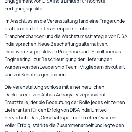
Engagement von DISA India Limited für höchste
Fertigungsqualität.
Im Anschluss an die Veranstaltung fand eine Fragerunde
statt, in der die Lieferantenpartner über
Branchenchancen und die Wachstumsstrategie von DISA
India sprachen. Neue Beschaffungsalternativen,
Initiativen zur proaktiven Prognose und "Simultaneous
Engineering" zur Beschleunigung der Lieferungen
wurden von den Leadership Team-Mitgliedern diskutiert
und zur Kenntnis genommen.
Die Veranstaltung schloss mit einer herzlichen
Dankesrede von Abhas Acharya, Vizepräsident
Ersatzteile, der die Bedeutung der Rolle jedes einzelnen
Lieferanten für den Erfolg von DISA India Limited
hervorhob. Das „Geschäftspartner-Treffen“ war ein
voller Erfolg, stärkte die Zusammenarbeit und legte den