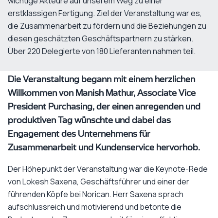
wichtige Akteure auf unserem Weg zu einer
erstklassigen Fertigung. Ziel der Veranstaltung war es,
die Zusammenarbeit zu fördern und die Beziehungen zu
diesen geschätzten Geschäftspartnern zu stärken.
Über 220 Delegierte von 180 Lieferanten nahmen teil.
Die Veranstaltung begann mit einem herzlichen
Willkommen von Manish Mathur, Associate Vice
President Purchasing, der einen anregenden und
produktiven Tag wünschte und dabei das
Engagement des Unternehmens für
Zusammenarbeit und Kundenservice hervorhob.
Der Höhepunkt der Veranstaltung war die Keynote-Rede
von Lokesh Saxena, Geschäftsführer und einer der
führenden Köpfe bei Norican. Herr Saxena sprach
aufschlussreich und motivierend und betonte die