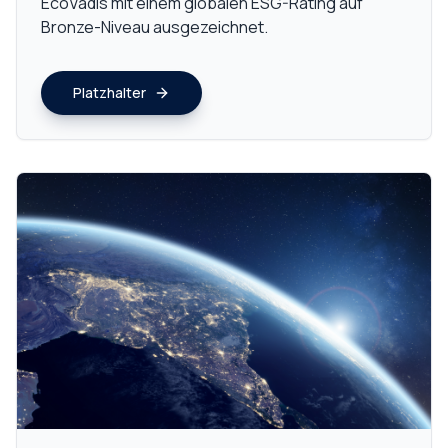
EcoVadis mit einem globalen ESG-Rating auf
Bronze-Niveau ausgezeichnet.
Platzhalter