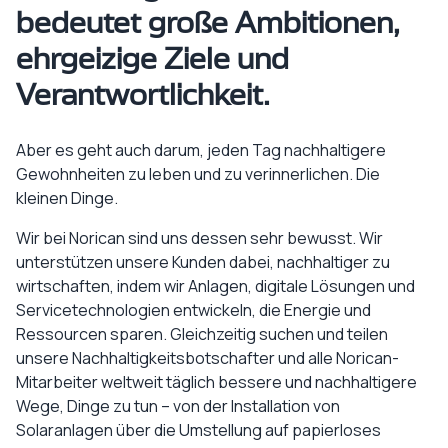
bedeutet große Ambitionen,
ehrgeizige Ziele und
Verantwortlichkeit.
Aber es geht auch darum, jeden Tag nachhaltigere
Gewohnheiten zu leben und zu verinnerlichen. Die
kleinen Dinge.
Wir bei Norican sind uns dessen sehr bewusst. Wir
unterstützen unsere Kunden dabei, nachhaltiger zu
wirtschaften, indem wir Anlagen, digitale Lösungen und
Servicetechnologien entwickeln, die Energie und
Ressourcen sparen. Gleichzeitig suchen und teilen
unsere Nachhaltigkeitsbotschafter und alle Norican-
Mitarbeiter weltweit täglich bessere und nachhaltigere
Wege, Dinge zu tun – von der Installation von
Solaranlagen über die Umstellung auf papierloses