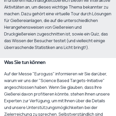
In unserem Nachhaltigkeitsbereich bieten wir interaktive
Aktivitäten an, um dieses wichtige Thema bekannter zu
machen. Dazu gehört eine virtuelle Tour durch Lösungen
für Gießereianlagen, die auf die unterschiedlichen
Herangehensweisen von Gießereien und
Druckgießereien zugeschnitten ist, sowie ein Quiz, das
das Wissen der Besucher testet (und vielleicht einige
überraschende Statistiken ans Licht bringt!).
Was Sie tun können
Auf der Messe "Euroguss" informieren wir Sie darüber,
warum wir uns der "Science Based Targets-Initiative"
angeschlossen haben. Wenn Sie glauben, dass Ihre
Gießerei davon profitieren könnte, stehen Ihnen unsere
Experten zur Verfügung, um mit Ihnen über die Details
und unsere Unterstützungsmöglichkeiten bei der
Zielerreichung zu sprechen. Selbstverständlich sind