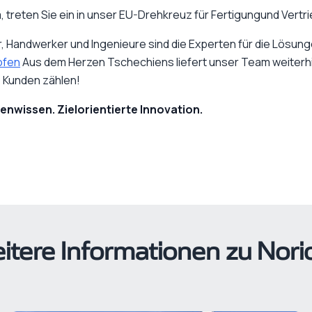
, treten Sie ein in unser EU-Drehkreuz für Fertigungund Vertri
 Handwerker und Ingenieure sind die Experten für die Lösunge
ofen
Aus dem Herzen Tschechiens liefert unser Team weiterhin
e Kunden zählen!
enwissen. Zielorientierte Innovation.
itere Informationen zu Nori