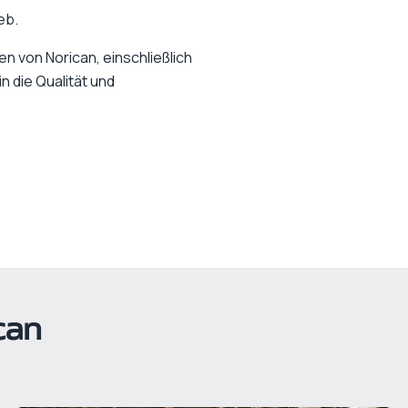
eb.
n von Norican, einschließlich
 die Qualität und
can