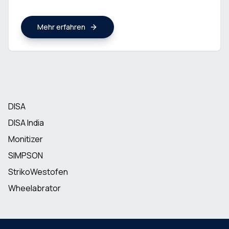
Mehr erfahren
DISA
DISA India
Monitizer
SIMPSON
StrikoWestofen
Wheelabrator