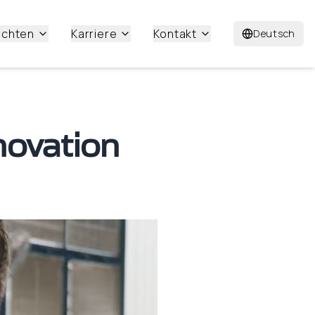
ichten
Karriere
Kontakt
Deutsch
novation