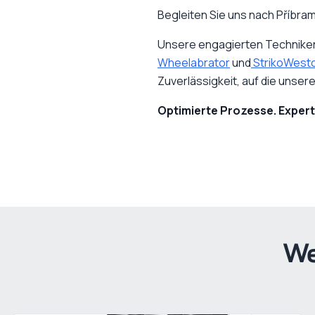
Begleiten Sie uns nach Příbram
Unsere engagierten Techniker,
Wheelabrator
und
StrikoWest
Zuverlässigkeit, auf die unser
Optimierte Prozesse. Expert
We