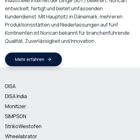
industrielle Internet der Dinge (IIoT) beliefert. Norican
entwickelt, fertigt und bietet umfassenden
Kundendienst. Mit Hauptsitz in Dänemark, mehreren
Produktionsstätten und Niederlassungen auf fünf
Kontinenten ist Norican bekannt für branchenführende
Qualität, Zuverlässigkeit und Innovation.
Mehr erfahren
DISA
DISA India
Monitizer
SIMPSON
StrikoWestofen
Wheelabrator