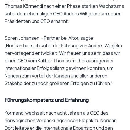
Thomas Körmendi nach einer Phase starken Wachstums
unter dem ehemaligen CEO Anders Wilhjelm zum neuen
Präsidenten und CEO ernannt.
Søren Johansen – Partner bei Altor, sagte:
„Norican hat sich unter der Führung von Anders Wilhjelm
hervorragend entwickelt. Wir freuen uns sehr, dass wir
einen CEO vom Kaliber Thomas mit herausragender
internationaler Erfolgsbilanz gewinnen konnten, um
Norican zum Vorteil der Kunden und aller anderen
Stakeholder zu noch größeren Erfolgen zu führen.“
Führungskompetenz und Erfahrung
Körmendi wechselt nach acht Jahren als CEO des
norwegischen Verpackungsriesen Elopak zu Norican.
Dort leitete er die internationale Expansion und den