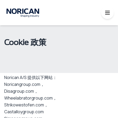
Cookie 政策
Norican A/S 提供以下网站：
Noricangroup.com，
Disagroup.com，
Wheelabratorgroup.com，
Strikowestofen.com，
Castalloygroup.com