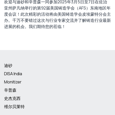
欢迎与迪砂和辛普森一同参加2025年3月5日至7日在佐治
亚州萨凡纳举行的第92届美国铸造学会（AFS）东南地区年
度会议！此次精彩的活动将由美国铸造学会皮埃蒙特分会主
办。千万不要错过这次与行业专家交流并了解铸造行业最新
进展的机会。我们期待您的莅临！
迪砂
DISA India
Monitizer
辛普森
史杰克西
维尔贝莱特