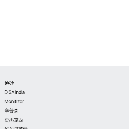
迪砂
DISA India
Monitizer
辛普森
史杰克西